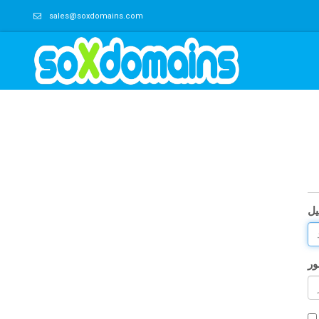
sales@soxdomains.com
یل
ور