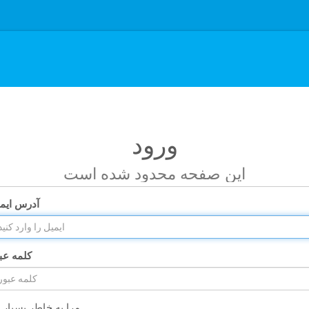
ورود
این صفحه محدود شده است
آدرس ایم
کلمه عب
مرا به خاطر بسپار