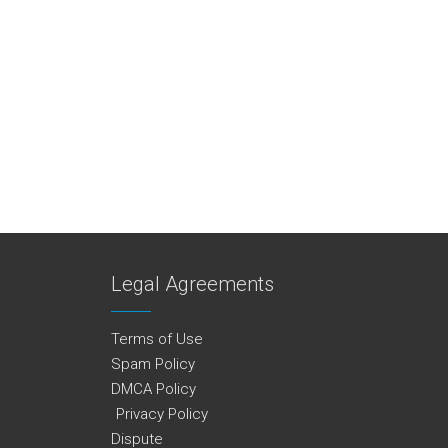
Legal Agreements
Terms of Use
Spam Policy
DMCA Policy
Privacy Policy
Dispute