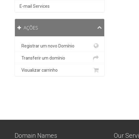
E-mail Services
AÇÕES
Registrar um novo Domínio
Transferir um domínio
Visualizar carrinho
Domain Names
Our Serv