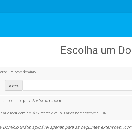
Escolha um Dom
strar um novo domínio
www.
sferir domínio para SoxDomains.com
sar o meu domínio já existente e atualizar os namerservers - DNS
e Domínio Grátis aplicável apenas para as seguintes extensões: .com,.