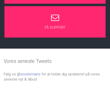
FÅ SUPPORT
Vores seneste Tweets
Følg os @
soxdomains
for at holde dig opdateret på vores
seneste nyt & tilbud