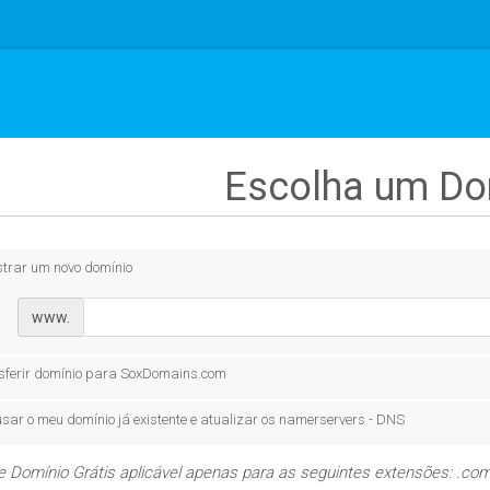
Escolha um Dom
strar um novo domínio
www.
sferir domínio para SoxDomains.com
sar o meu domínio já existente e atualizar os namerservers - DNS
e Domínio Grátis aplicável apenas para as seguintes extensões: .com,.n