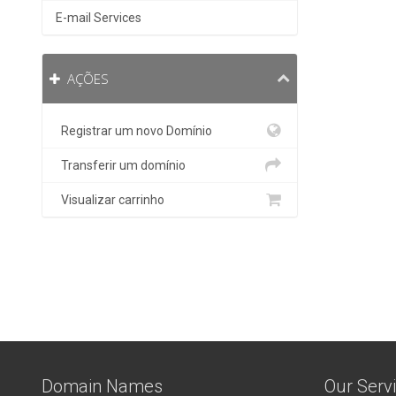
E-mail Services
AÇÕES
Registrar um novo Domínio
Transferir um domínio
Visualizar carrinho
Domain Names
Our Serv