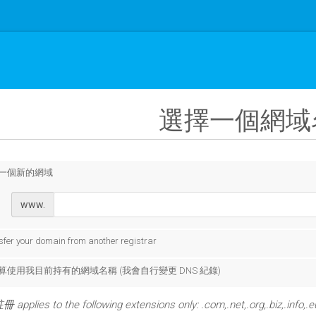
選擇一個網域名
一個新的網域
www.
sfer your domain from another registrar
算使用我目前持有的網域名稱 (我會自行變更 DNS 紀錄)
lies to the following extensions only: .com,.net,.org,.biz,.info,.e