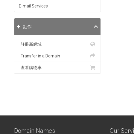
E-mail Services
動作
註冊新網域
Transfer in a Domain
查看購物車
Domain Names
Our Serv